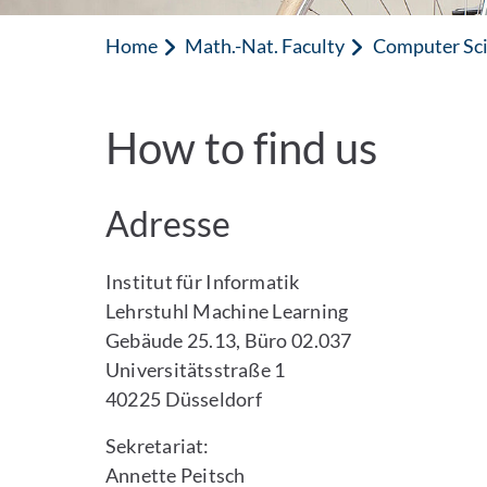
Home
Math.-Nat. Faculty
Computer Sc
How to find us
Adresse
Institut für Informatik
Lehrstuhl Machine Learning
Gebäude 25.13, Büro 02.037
Universitätsstraße 1
40225 Düsseldorf
Sekretariat:
Annette Peitsch