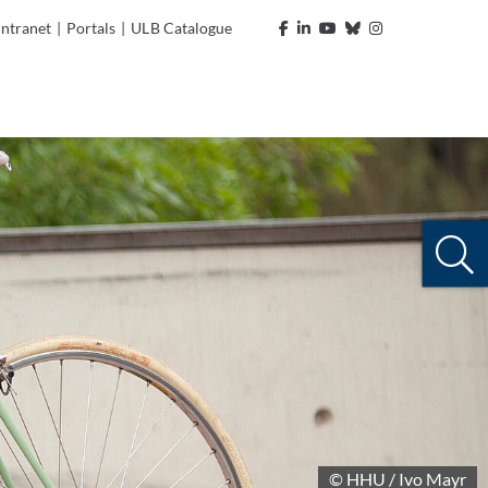
Intranet
|
Portals
|
ULB Catalogue
© HHU / Ivo Mayr