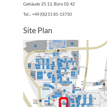
Gebäude 25.13, Büro 02.42
Tel.: +49 (0)211 81-13710
Site Plan