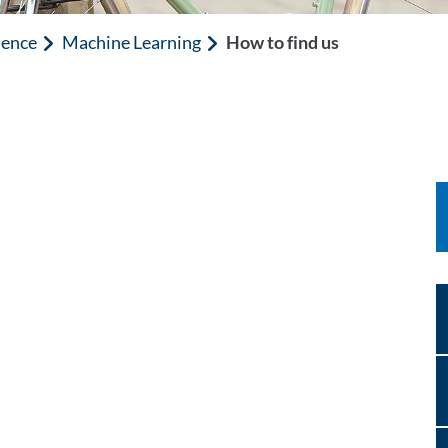
ience
Machine Learning
How to find us