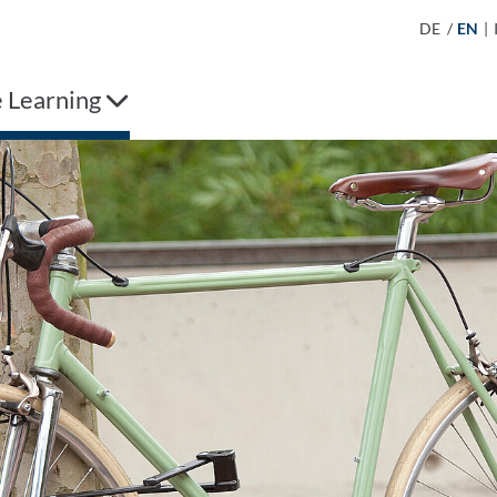
DE
/
EN
|
 Learning