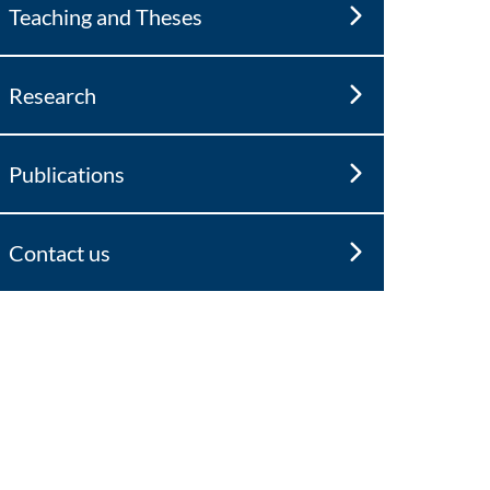
Teaching and Theses
Research
Publications
Contact us